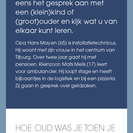
eens het gesprek aan met
een (klein)kind of
(groot)ouder en kijk wat u van
elkaar kunt leren.
Opa Hans Mayen (65) is installatietechnicus.
Hij woont met zijn vrouw in het centrum van
Tilburg. Over twee jaar gaat hij met
pensioen. Kleinzoon Mats Melis (17) leert
voor ambulancier. Hij loopt stage en heeft
bijbaantjes in de logistiek en bij een pizzeria.
Zij gaan in gesprek over geldzaken.
HOE OUD WAS JE TOEN JE