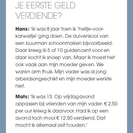
JE EERSTE GELD
VERDIENDE?
Hans:
‘Ik was 8 jaar toen ik ‘heitje-voor-
karweitje’ ging doen. De duivenkooi van
een buurman schoonmaken bijvoorbeeld.
Daar kreeg ik 5 of 10 guldencent voor en
daar kocht ik snoep van. Maar ik moest het
ook vaak aan mijn moeder geven. We
waren arm thuis. Mijn vader was al jong
arbeidsongeschikt en mijn moeder werkte
niet.
Mats:
‘Ik was 13. Op vrijdagavond
oppassen bij vrienden van mijn vader. € 2,50
per uur kreeg ik daarvoor. Had ik op een
avond toch mooi € 12,50 verdiend. Dat
mocht ik allemaal zelf houden.’