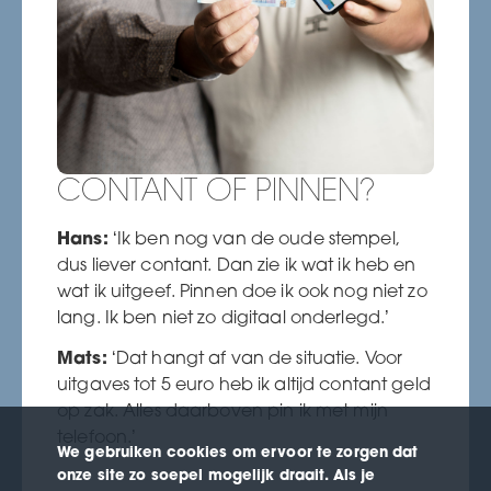
CONTANT OF PINNEN?
Hans:
‘Ik ben nog van de oude stempel,
dus liever contant. Dan zie ik wat ik heb en
wat ik uitgeef. Pinnen doe ik ook nog niet zo
lang. Ik ben niet zo digitaal onderlegd.’
Mats:
‘Dat hangt af van de situatie. Voor
uitgaves tot 5 euro heb ik altijd contant geld
op zak. Alles daarboven pin ik met mijn
telefoon.’
We gebruiken cookies om ervoor te zorgen dat
onze site zo soepel mogelijk draait. Als je