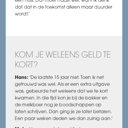
een huis. Dat moet haast wel, want ik denk
dat dat in de toekomst alleen maar duurder
wordt.’
KOM JE WELEENS GELD TE
KORT?
Hans:
‘De laatste 15 jaar niet. Toen ik net
getrouwd was wel. Als er een extra uitgave
was, gebeurde het weleens dat we te kort
kwamen. In die tijd kon je bij de bakker en
de melkboer nog je boodschappen op
laten schrijven. Dan ging je ze later betalen.
Een paar weken deden we dan zuinig aan.’