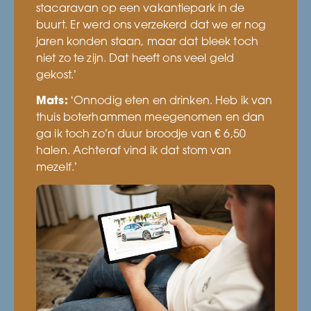
stacaravan op een vakantiepark in de
buurt. Er werd ons verzekerd dat we er nog
jaren konden staan, maar dat bleek toch
niet zo te zijn. Dat heeft ons veel geld
gekost.’
Mats:
‘Onnodig eten en drinken. Heb ik van
thuis boterhammen meegenomen en dan
ga ik toch zo’n duur broodje van € 6,50
halen. Achteraf vind ik dat stom van
mezelf.’