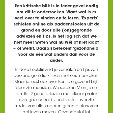
Een kritische blik is in ieder geval nodig
om dit te onderzoeken. Want wat is er
veel over te vinden en te lezen. ‘Experts’
schieten online als paddenstoelen uit de
grond en door alle (on)gegronde
adviezen en tips, is het logisch dat we
niet meer weten wat nu wél of niet klopt
– of werkt. Daarbij betekent ‘gezondheid’
voor de één wat anders dan voor de
ander.
In deze Leefstijl vind je verhalen en tips van
deskundigen die
kritisch met ons meekeken.
Maar je leest ook over Ben, die gezond
blijft
door zijn moestuin. We spraken Mientje en
Jamilla, 2 generaties die met elkaar praten
over gezondheid. Joost vertelt over zijn
missie: van alle kinderen groente-eters voor
het leven maken. Gezonde stof tot