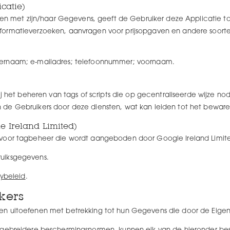
catie)
ullen met zijn/haar Gegevens, geeft de Gebruiker deze Applicatie
ormatieverzoeken, aanvragen voor prijsopgaven en andere soorte
ernaam; e-mailadres; telefoonnummer; voornaam.
ij het beheren van tags of scripts die op gecentraliseerde wijze nod
 de Gebruikers door deze diensten, wat kan leiden tot het bewa
 Ireland Limited)
 voor tagbeheer die wordt aangeboden door Google Ireland Limit
uiksgegevens.
cybeleid
.
kers
en uitoefenen met betrekking tot hun Gegevens die door de Eigen