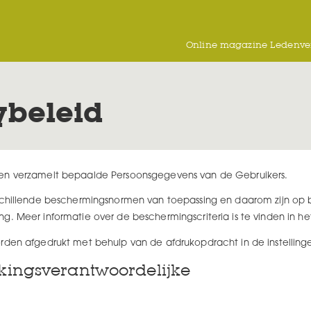
Online magazine Ledenver
ybeleid
 en verzamelt bepaalde Persoonsgegevens van de Gebruikers.
rschillende beschermingsnormen van toepassing en daarom zijn op
. Meer informatie over de beschermingscriteria is te vinden in het 
rden afgedrukt met behulp van de afdrukopdracht in de instelling
kingsverantwoordelijke