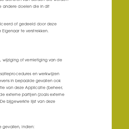
 andere doelen die in dit
liceerd of gedeeld door deze
 Eigenaar te verstrekken.
jziging of vernietiging van de
isatieprocedures en werkwijzen
vens in bepaalde gevallen ook
atie van deze Applicatie (beheer,
e externe partijen (zoals externe
De bijgewerkte lijst van deze
gevallen, indien: