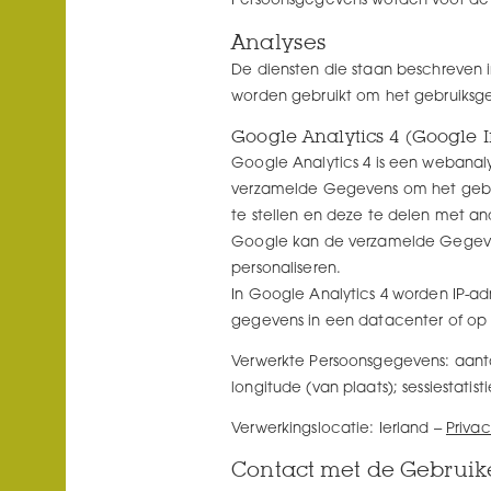
Persoonsgegevens worden voor de 
Analyses
De diensten die staan beschreven in
worden gebruikt om het gebruiksge
Google Analytics 4 (Google I
Google Analytics 4 is een webanal
verzamelde Gegevens om het gebrui
te stellen en deze te delen met a
Google kan de verzamelde Gegeven
personaliseren.
In Google Analytics 4 worden IP-a
gegevens in een datacenter of op 
Verwerkte Persoonsgegevens: aanta
longitude (van plaats); sessiestatist
Verwerkingslocatie: Ierland –
Priva
Contact met de Gebruik