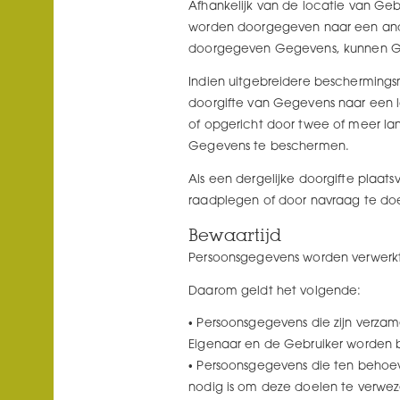
Afhankelijk van de locatie van Ge
worden doorgegeven naar een ander
doorgegeven Gegevens, kunnen Geb
Indien uitgebreidere beschermings
doorgifte van Gegevens naar een la
of opgericht door twee of meer la
Gegevens te beschermen.
Als een dergelijke doorgifte plaat
raadplegen of door navraag te doe
Bewaartijd
Persoonsgegevens worden verwerkt 
Daarom geldt het volgende:
Persoonsgegevens die zijn verza
Eigenaar en de Gebruiker worden b
Persoonsgegevens die ten behoev
nodig is om deze doelen te verwez