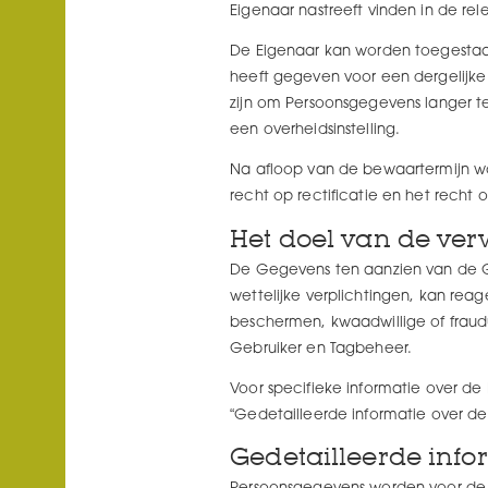
Eigenaar nastreeft vinden in de r
De Eigenaar kan worden toegesta
heeft gegeven voor een dergelijke
zijn om Persoonsgegevens langer te
een overheidsinstelling.
Na afloop van de bewaartermijn w
recht op rectificatie en het rech
Het doel van de ve
De Gegevens ten aanzien van de Ge
wettelijke verplichtingen, kan rea
beschermen, kwaadwillige of fraud
Gebruiker en Tagbeheer.
Voor specifieke informatie over d
“Gedetailleerde informatie over d
Gedetailleerde inf