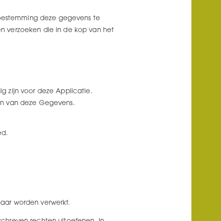
 toestemming deze gegevens te
n verzoeken die in de kop van het
ig zijn voor deze Applicatie.
ren van deze Gegevens.
ed.
aar worden verwerkt.