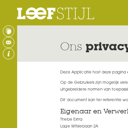
Ons
privac
Deze Applicatie host deze pagina
Op de Gebruikers zijn mogelijk ve
uitgebreidere normen van toepassing
Dit document kan ter referentie wo
Eigenaar en Verwer
Thebe Extra
Lage Witsiebaan 2A