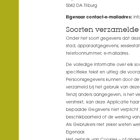
5042 DA Tilburg
Eigenaar contact-e-mailadres:
inf
Soorten verzameld
Onder het soort gegevens dat deze 
stad; apparaatgegevens; sessiestat
telefoonnummer; e-mailadres.
De volledige informatie over elk s
specifieke tekst en uitleg die v
Persoonsgegevens kunnen door de 
verzameld bij het gebruik van deze
Tenzij anders aangegeven, is het v
verstrekt, kan deze Applicatie haar
bepaalde Gegevens niet verplicht z
beschikbaarheid of de werking van
Als Gebruikers niet zeker weten w
Eigenaar.
Het gebruik van Cookies – of ande