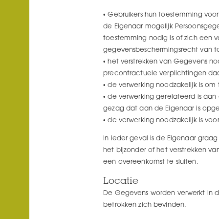
Gebruikers hun toestemming voo
de Eigenaar mogelijk Persoonsgege
toestemming nodig is of zich een 
gegevensbeschermingsrecht van to
het verstrekken van Gegevens noo
precontractuele verplichtingen da
de verwerking noodzakelijk is om 
de verwerking gerelateerd is aan
gezag dat aan de Eigenaar is opg
de verwerking noodzakelijk is vo
In ieder geval is de Eigenaar graag
het bijzonder of het verstrekken va
een overeenkomst te sluiten.
Locatie
De Gegevens worden verwerkt in de 
betrokken zich bevinden.