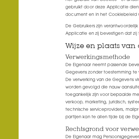
gebruikt door deze Applicatie die
document en in het Cookiebeleid 
De Gebruikers zijn verantwoordeli
Applicatie en zij bevestigen dat 
Wijze en plaats va
Verwerkingsmethode
De Eigenaar neemt passende bevei
Gegevens zonder toestemming te
De verwerking van de Gegevens vind
worden gevolgd die nauw aanslui
toegankelijk zijn voor bepaalde me
verkoop, marketing, juridisch, sys
technische serviceproviders, mailp
partijen kan te allen tijde bij de
Rechtsgrond voor verwe
De Eigenaar mag Persoonsgegevens 