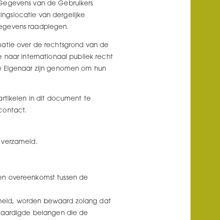
 Gegevens van de Gebruikers
ngslocatie van dergelijke
gegevens raadplegen.
matie over de rechtsgrond van de
 naar internationaal publiek recht
de Eigenaar zijn genomen om hun
rtikelen in dit document te
contact.
 verzameld.
en overeenkomst tussen de
meld, worden bewaard zolang dat
tvaardigde belangen die de