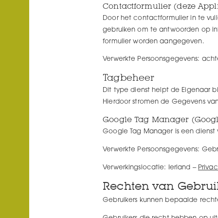
Contactformulier (deze Appli
Door het contactformulier in te v
gebruiken om te antwoorden op inf
formulier worden aangegeven.
Verwerkte Persoonsgegevens: acht
Tagbeheer
Dit type dienst helpt de Eigenaar b
Hierdoor stromen de Gegevens van
Google Tag Manager (Google
Google Tag Manager is een dienst
Verwerkte Persoonsgegevens: Gebr
Verwerkingslocatie: Ierland –
Priva
Rechten van Gebrui
Gebruikers kunnen bepaalde recht