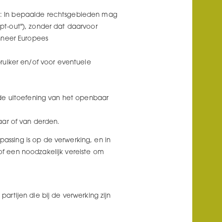
: In bepaalde rechtsgebieden mag
t-out"), zonder dat daarvoor
nneer Europees
ruiker en/of voor eventuele
de uitoefening van het openbaar
aar of van derden.
passing is op de verwerking, en in
 of een noodzakelijk vereiste om
rtijen die bij de verwerking zijn