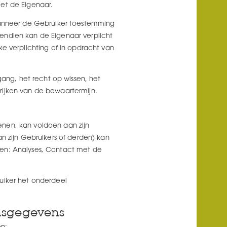
et de Eigenaar.
anneer de Gebruiker toestemming
endien kan de Eigenaar verplicht
e verplichting of in opdracht van
ng, het recht op wissen, het
rijken van de bewaartermijn.
nen, kan voldoen aan zijn
n zijn Gebruikers of derden) kan
den: Analyses, Contact met de
uiker het onderdeel
onsgegevens