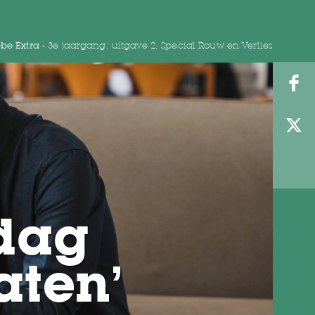
be Extra -
3e jaargang, uitgave 2, Special Rouw en Verlies
dag
aten’