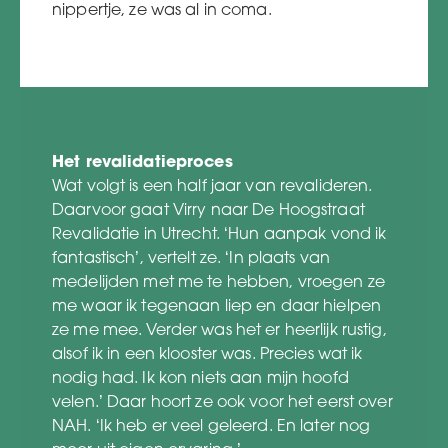
nippertje, ze was al in coma.
Het revalidatieproces
Wat volgt is een half jaar van revalideren.
Daarvoor gaat Virry naar De Hoogstraat
Revalidatie in Utrecht. ‘Hun aanpak vond ik
fantastisch’, vertelt ze. ‘In plaats van
medelijden met me te hebben, vroegen ze
me waar ik tegenaan liep en daar hielpen
ze me mee. Verder was het er heerlijk rustig,
alsof ik in een klooster was. Precies wat ik
nodig had. Ik kon niets aan mijn hoofd
velen.’ Daar hoort ze ook voor het eerst over
NAH. ‘Ik heb er veel geleerd. En later nog