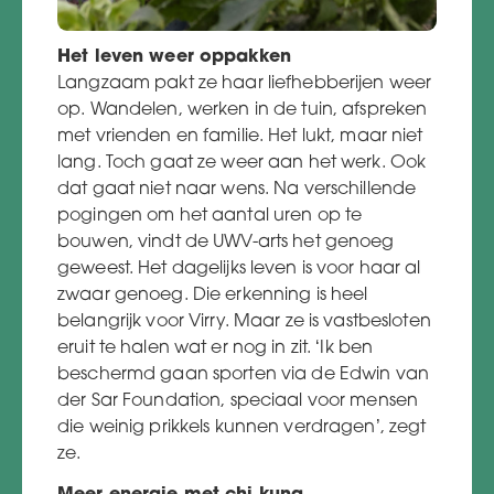
Het leven weer oppakken
Langzaam pakt ze haar liefhebberijen weer
op. Wandelen, werken in de tuin, afspreken
met vrienden en familie. Het lukt, maar niet
lang. Toch gaat ze weer aan het werk. Ook
dat gaat niet naar wens. Na verschillende
pogingen om het aantal uren op te
bouwen, vindt de UWV-arts het genoeg
geweest. Het dagelijks leven is voor haar al
zwaar genoeg. Die erkenning is heel
belangrijk voor Virry. Maar ze is vastbesloten
eruit te halen wat er nog in zit. ‘Ik ben
beschermd gaan sporten via de Edwin van
der Sar Foundation, speciaal voor mensen
die weinig prikkels kunnen verdragen’, zegt
ze.