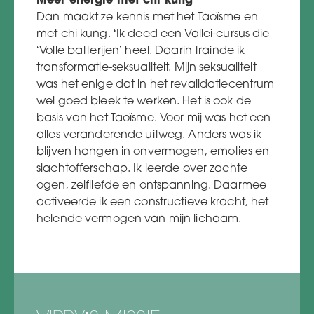
Meer energie met chi kung
Dan maakt ze kennis met het Taoïsme en
met chi kung. ‘Ik deed een Vallei-cursus die
‘Volle batterijen’ heet. Daarin trainde ik
transformatie-seksualiteit. Mijn seksualiteit
was het enige dat in het revalidatiecentrum
wel goed bleek te werken. Het is ook de
basis van het Taoïsme. Voor mij was het een
alles veranderende uitweg. Anders was ik
blijven hangen in onvermogen, emoties en
slachtofferschap. Ik leerde over zachte
ogen, zelfliefde en ontspanning. Daarmee
activeerde ik een constructieve kracht, het
helende vermogen van mijn lichaam.