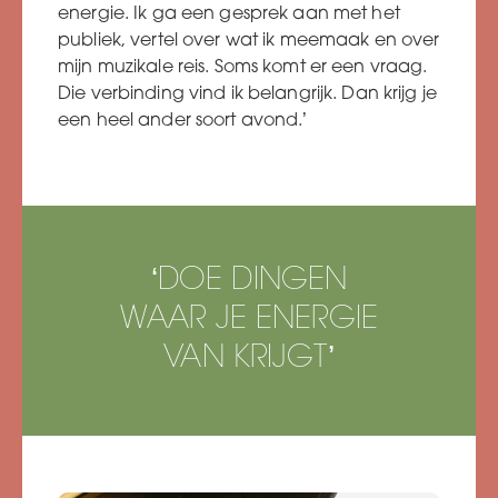
energie. Ik ga een gesprek aan met het
publiek, vertel over wat ik meemaak en over
mijn muzikale reis. Soms komt er een vraag.
Die verbinding vind ik belangrijk. Dan krijg je
een heel ander soort avond.’
‘DOE DINGEN
WAAR JE ENERGIE
VAN KRIJGT’