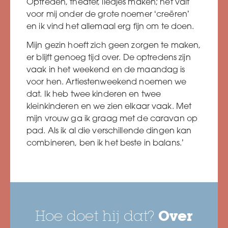
Optreden, theater, liedjes maken; het valt
voor mij onder de grote noemer ‘creëren’
en ik vind het allemaal erg fijn om te doen.
Mijn gezin hoeft zich geen zorgen te maken,
er blijft genoeg tijd over. De optredens zijn
vaak in het weekend en de maandag is
voor hen. Artiestenweekend noemen we
dat. Ik heb twee kinderen en twee
kleinkinderen en we zien elkaar vaak. Met
mijn vrouw ga ik graag met de caravan op
pad. Als ik al die verschillende dingen kan
combineren, ben ik het beste in balans.’
Hoe doet hij dat?
Over