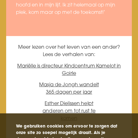
hoofd en in mijn lijf. Ik zit helemaal op mijn
plek, kom maar op met de toekomst!’
Meer lezen over het leven van een ander?
Lees de verhalen van:
Mariëlle is directeur Kindcentrum Kamelot in
Goirle
Masja de Jongh wandelt
365 dagen per jaar
Esther Dielissen helpt
anderen om tot rust te
komen
We gebruiken cookies om ervoor te zorgen dat
onze site zo soepel mogelijk draait. Als je