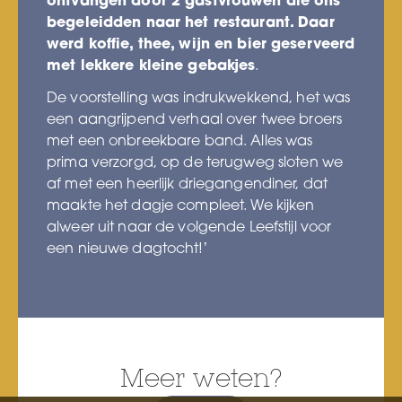
ontvangen door 2 gastvrouwen die ons
begeleidden naar het restaurant. Daar
werd koffie, thee, wijn en bier geserveerd
met lekkere kleine gebakjes
.
De voorstelling was indrukwekkend, het was
een aangrijpend verhaal over twee broers
met een onbreekbare band. Alles was
prima verzorgd, op de terugweg sloten we
af met een heerlijk driegangendiner, dat
maakte het dagje compleet. We kijken
alweer uit naar de volgende Leefstijl voor
een nieuwe dagtocht!’
Meer weten?