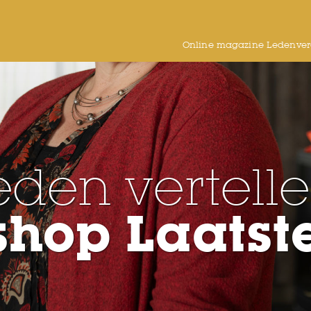
Online magazine Ledenver
eden vertelle
hop Laatst