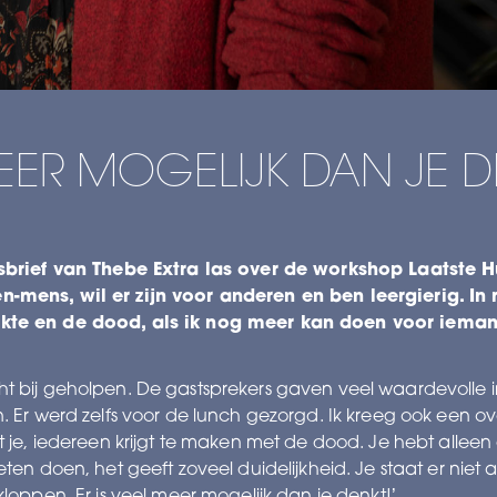
MEER MOGELIJK DAN JE D
sbrief van Thebe Extra las over de workshop Laatste Hul
n-mens, wil er zijn voor anderen en ben leergierig. I
kte en de dood, als ik nog meer kan doen voor iemand 
t bij geholpen. De gastsprekers gaven veel waardevolle i
. Er werd zelfs voor de lunch gezorgd. Ik kreeg ook een o
et je, iedereen krijgt te maken met de dood. Je hebt all
en doen, het geeft zoveel duidelijkheid. Je staat er niet al