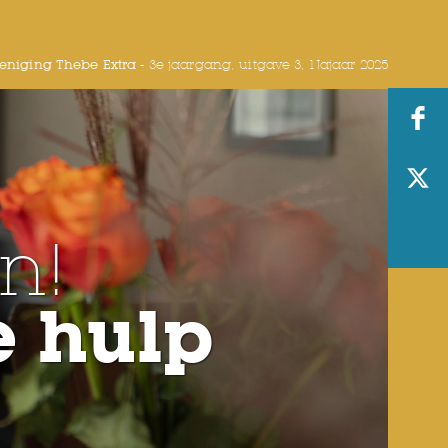
eniging Thebe Extra -
3e jaargang, uitgave 3, Najaar 2025
n!
e hulp