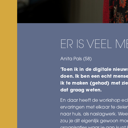
ER IS VEEL 
Anita Pals (58)
‘Toen ik in de digitale nieuw
doen. Ik ben een echt mense
ik te maken (gehad) met zie
dat graag weten.
En daar heeft de workshop ech
ervaringen met elkaar te delen
naar huis, als naslagwerk. We
zou je dit eigenlijk gewoon moet