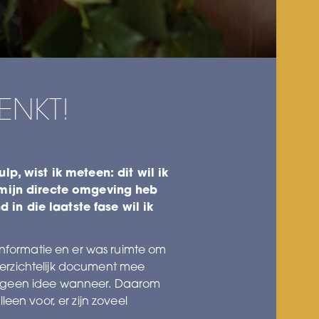
ENKT!
p, wist ik meteen: dit wil ik
n mijn directe omgeving heb
in die laatste fase wil ik
nformatie en er was ruimte om
verzichtelijk document mee
een geen idee wanneer. Daarom
leen voor, er zijn zoveel