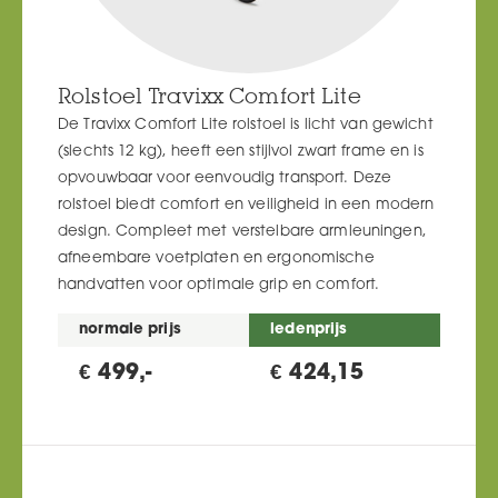
Rolstoel Travixx Comfort Lite
De Travixx Comfort Lite rolstoel is licht van gewicht
(slechts 12 kg), heeft een stijlvol zwart frame en is
opvouwbaar voor eenvoudig transport. Deze
rolstoel biedt comfort en veiligheid in een modern
design. Compleet met verstelbare armleuningen,
afneembare voetplaten en ergonomische
handvatten voor optimale grip en comfort.
normale prijs
ledenprijs
€ 499,-
€ 424,15