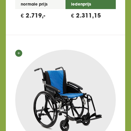
normale prijs
ledenprijs
€ 2.719,-
€ 2.311,15