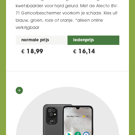
kwetsbaarder voor hard geluid. Met de Alecto BV-
71 Gehoorbeschermer voorkom je schade. Kies uit
blauw, groen, roze of oranje. *alleen online
verkrijgbaar
normale prijs
ledenprijs
€ 18,99
€ 16,14