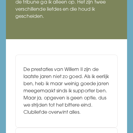
de tribune ga ik alleen op. Het zijn twee
verschillende liefdes en die houd ik
gescheiden.
De prestaties van Willem II zijn de
laatste jaren niet zo goed. Als ik eerlijk
ben, heb ik maar weinig goede jaren
meegemaakt sinds ik supporter ben.
Maar ja, opgeven is geen optie, dus
we strijden tot het bittere eind.
Clubliefde overwint alles.