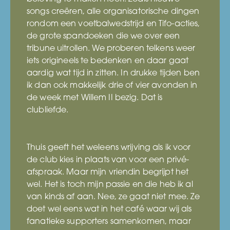
songs creëren, alle organisatorische dingen
rondom een voetbalwedstrijd en Tifo-acties,
de grote spandoeken die we over een
tribune uitrollen. We proberen telkens weer
iets origineels te bedenken en daar gaat
aardig wat tijd in zitten. In drukke tijden ben
ik dan ook makkelijk drie of vier avonden in
de week met Willem II bezig. Dat is
clubliefde.
Thuis geeft het weleens wrijving als ik voor
de club kies in plaats van voor een privé-
afspraak. Maar mijn vriendin begrijpt het
wel. Het is toch mijn passie en die heb ik al
van kinds af aan. Nee, ze gaat niet mee. Ze
doet wel eens wat in het café waar wij als
fanatieke supporters samenkomen, maar