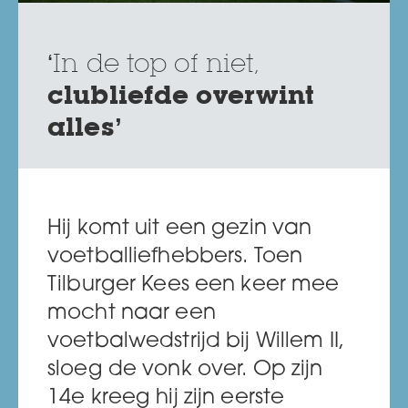
‘In de top of niet,
clubliefde overwint
alles’
Hij komt uit een gezin van
voetballiefhebbers. Toen
Tilburger Kees een keer mee
mocht naar een
voetbalwedstrijd bij Willem II,
sloeg de vonk over. Op zijn
14e kreeg hij zijn eerste