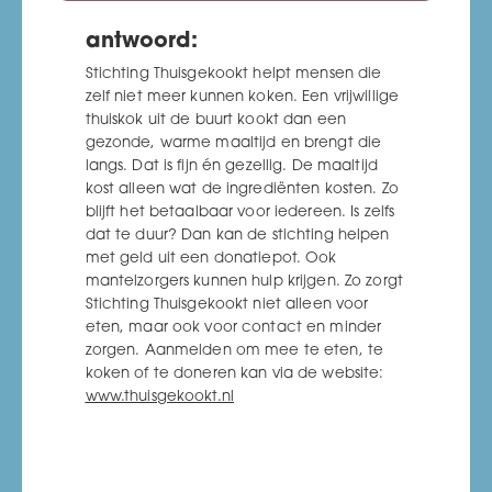
antwoord:
Stichting Thuisgekookt helpt mensen die
zelf niet meer kunnen koken. Een vrijwillige
thuiskok uit de buurt kookt dan een
gezonde, warme maaltijd en brengt die
langs. Dat is fijn én gezellig. De maaltijd
kost alleen wat de ingrediënten kosten. Zo
blijft het betaalbaar voor iedereen. Is zelfs
dat te duur? Dan kan de stichting helpen
met geld uit een donatiepot. Ook
mantelzorgers kunnen hulp krijgen. Zo zorgt
Stichting Thuisgekookt niet alleen voor
eten, maar ook voor contact en minder
zorgen. Aanmelden om mee te eten, te
koken of te doneren kan via de website:
www.thuisgekookt.nl