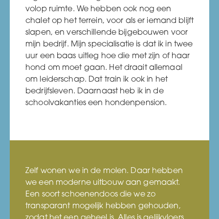
volop ruimte. We hebben ook nog een
chalet op het terrein, voor als er iemand blijft
slapen, en verschillende bijgebouwen voor
mijn bedrijf. Mijn specialisatie is dat ik in twee
uur een baas uitleg hoe die met zijn of haar
hond om moet gaan. Het draait allemaal
om leiderschap. Dat train ik ook in het
bedrijfsleven. Daarnaast heb ik in de
schoolvakanties een hondenpension.
Zelf wonen we in de molen. Daar hebben
we een moderne uitbouw aan gemaakt.
Een soort schoenendoos die we zo
transparant mogelijk hebben gehouden,
zodat het een geheel is. Alles is gelijkvloers,