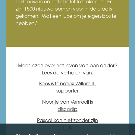
herbouwen en het chalet te bekleden. Er
zijn 1500 nieuwe bomen voor in de plaats
gekomen. ‘Wat een luxe om je eigen bos te
hebben.’
Meer lezen over het leven van een ander?
Lees de verhalen van:
Kees is fanatiek Willem II-
supporter
Noortje van Venrooij is
discodip
Pascal kan niet zonder zijn
fiets