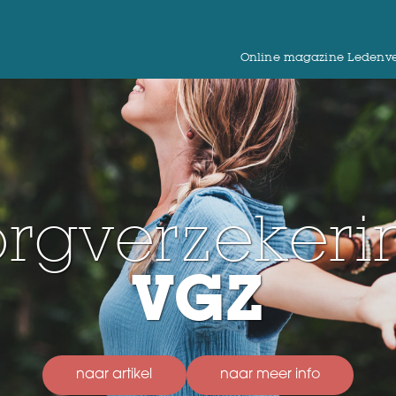
Online magazine Ledenve
orgverzekeri
VGZ
naar artikel
naar meer info