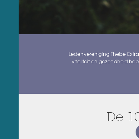
Ledenvereniging Thebe Extr
vitaliteit en gezondheid h
De 1