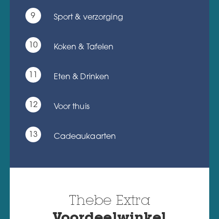
Sport & verzorging
Koken & Tafelen
Eten & Drinken
Voor thuis
Cadeaukaarten
Thebe Extra
Voordeelwinkel