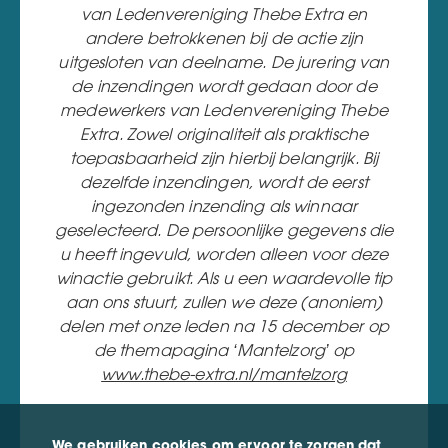
van Ledenvereniging Thebe Extra en
andere betrokkenen bij de actie zijn
uitgesloten van deelname. De jurering van
de inzendingen wordt gedaan door de
medewerkers van Ledenvereniging Thebe
Extra. Zowel originaliteit als praktische
toepasbaarheid zijn hierbij belangrijk. Bij
dezelfde inzendingen, wordt de eerst
ingezonden inzending als winnaar
geselecteerd. De persoonlijke gegevens die
u heeft ingevuld, worden alleen voor deze
winactie gebruikt. Als u een waardevolle tip
aan ons stuurt, zullen we deze (anoniem)
delen met onze leden na 15 december op
de themapagina ‘Mantelzorg’ op
www.thebe-extra.nl/mantelzorg
We gebruiken cookies om ervoor te zorgen dat