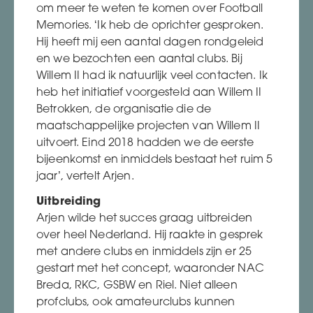
om meer te weten te komen over Football
Memories. ‘Ik heb de oprichter gesproken.
Hij heeft mij een aantal dagen rondgeleid
en we bezochten een aantal clubs. Bij
Willem II had ik natuurlijk veel contacten. Ik
heb het initiatief voorgesteld aan Willem II
Betrokken, de organisatie die de
maatschappelijke projecten van Willem II
uitvoert. Eind 2018 hadden we de eerste
bijeenkomst en inmiddels bestaat het ruim 5
jaar’, vertelt Arjen.
Uitbreiding
Arjen wilde het succes graag uitbreiden
over heel Nederland. Hij raakte in gesprek
met andere clubs en inmiddels zijn er 25
gestart met het concept, waaronder NAC
Breda, RKC, GSBW en Riel. Niet alleen
profclubs, ook amateurclubs kunnen