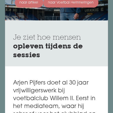
naar artikel
naar Voetbal Herinneringen
Je ziet hoe mensen
opleven tijdens de
sessies
Arjen Pijfers doet al 30 jaar
vrijwilligerswerk bij
voetbalclub Willem II. Eerst in
het mediateam, waar hij