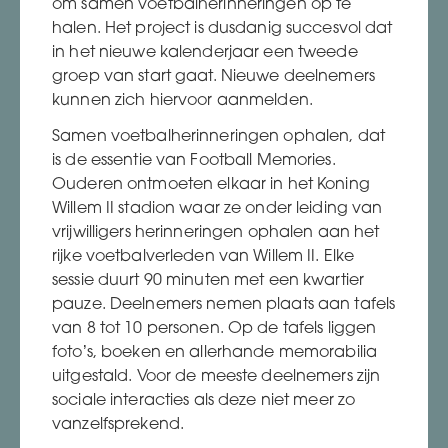
om samen voetbalherinneringen op te
halen. Het project is dusdanig succesvol dat
in het nieuwe kalenderjaar een tweede
groep van start gaat. Nieuwe deelnemers
kunnen zich hiervoor aanmelden.
Samen voetbalherinneringen ophalen, dat
is de essentie van Football Memories.
Ouderen ontmoeten elkaar in het Koning
Willem II stadion waar ze onder leiding van
vrijwilligers herinneringen ophalen aan het
rijke voetbalverleden van Willem II. Elke
sessie duurt 90 minuten met een kwartier
pauze. Deelnemers nemen plaats aan tafels
van 8 tot 10 personen. Op de tafels liggen
foto’s, boeken en allerhande memorabilia
uitgestald. Voor de meeste deelnemers zijn
sociale interacties als deze niet meer zo
vanzelfsprekend.