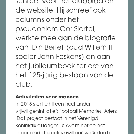
schreef voor het clubblad en
de website. Hij schreef ook
columns onder het
pseudoniem Cor Siertol,
werkte mee aan de biografie
van ‘D’n Beitel’ (oud Willem II-
speler John Feskens) en aan
het jubileumboek ter ere van
het 125-jarig bestaan van de
club.
Activiteiten voor mannen
In 2018 startte hij een heel ander
vrijwilligersinitiatief: Football Memories. Arjen:
‘Dat project bestaat in het Verenigd
Koninkrijk al langer. Ik kwam het op het
spoor omdat ik ook vrijwilligerswerk doe bij