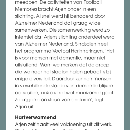
meedoen. De activiteiten van Football
Memories bracht Arjen onder in een
stichting. Al snel werd hij benaderd door
Alzheimer Nederland dat graag wilde
samenwerken. Die samenwerking werd zo
intensief dat Arjens stichting onderdeel werd
van Alzheimer Nederland. Sindsdien heet
het programma Voetbal Herinneringen. ‘Het
is voor mensen met dementie, maar niet
uitsluitend. Want we merken dat de groep
die we naar het stadion halen gebaat is bij
enige diversiteit. Daardoor kunnen mensen
in verschillende stadia van dementie blijven
aansluiten, ook als het wat moeizamer gaat.
Ze krijgen dan steun van anderen’, legt
Arjen uit.
Hartverwarmend
Arjen zelf haalt veel voldoening uit dit werk.