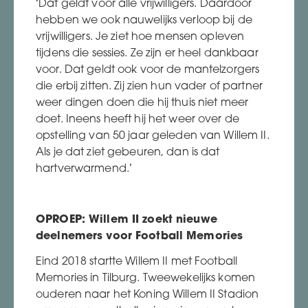
‘Dat geldt voor alle vrijwilligers. Daardoor
hebben we ook nauwelijks verloop bij de
vrijwilligers. Je ziet hoe mensen opleven
tijdens die sessies. Ze zijn er heel dankbaar
voor. Dat geldt ook voor de mantelzorgers
die erbij zitten. Zij zien hun vader of partner
weer dingen doen die hij thuis niet meer
doet. Ineens heeft hij het weer over de
opstelling van 50 jaar geleden van Willem II.
Als je dat ziet gebeuren, dan is dat
hartverwarmend.’
OPROEP: Willem II zoekt nieuwe
deelnemers voor Football Memories
Eind 2018 startte Willem II met Football
Memories in Tilburg. Tweewekelijks komen
ouderen naar het Koning Willem II Stadion