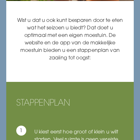
Wist u dat u ook kunt besparen door te eten
wat het seizoen u biedt? Dat doet u
optimaal met een eigen moestuin. De
website en de app van de makkelijke
moestuin bieden u een stappenplan van
zaaiing tot oogst:
STAPPENPLAN
U kiest eerst hoe groot of klein u wilt
starten. Veel ruimte is geen vereiste.