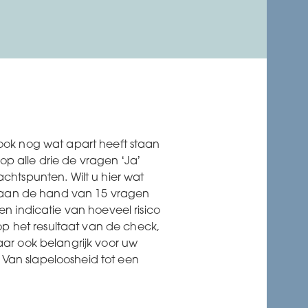
en ook nog wat apart heeft staan
 op alle drie de vragen ‘Ja’
chtspunten. Wilt u hier wat
 aan de hand van 15 vragen
n indicatie van hoeveel risico
 op het resultaat van de check,
aar ook belangrijk voor uw
. Van slapeloosheid tot een