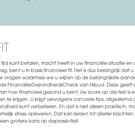
IT
 tijd kunt betalen, inzicht heeft in uw financiële situatie 
 bent u in basis financieel fit. Het is dus belangrijk dat u
drie vragen waarmee we u wijzen op de belangrijkste aanda
e de FinanciëleGezondheidsCheck van Nibud. Deze geeft
n hoe financieel gezond u bent. Uw score op die test is ee
n te krijgen. U krijgt vervolgens concrete tips, afgestemd
dheid kunt verbeteren. En dat is niet alleen praktisch, m
lijk stress opleveren. Dat kan leiden tot allerlei klachten
een grotere kans op depressiviteit.