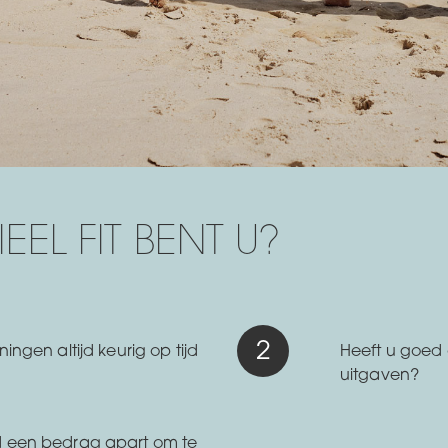
EEL FIT BENT U?
ingen altijd keurig op tijd
Heeft u goed 
uitgaven?
d een bedrag apart om te