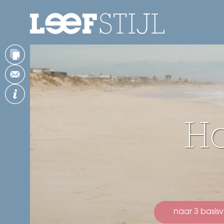
Ho
naar 3 basis