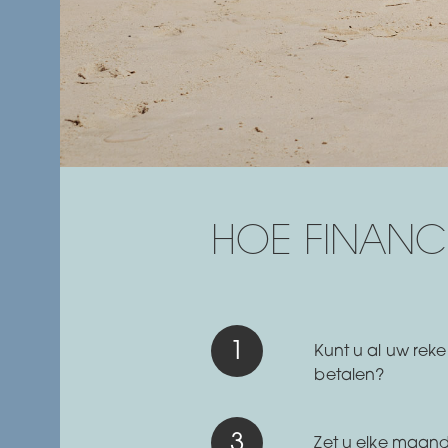
HOE FINANCI
Kunt u al uw reken
betalen?
Zet u elke maan