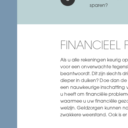
sparen?
FINANCIEEL F
Als u alle rekeningen keurig op
voor een onverwachte tegenslag,
beantwoordt. Dit zijn slechts 
dieper in duiken? Doe dan d
een nauwkeurige inschatting va
u heeft om financiële probleme
waarmee u uw financiële gezon
welzijn. Geldzorgen kunnen name
zwakkere weerstand. Ook is er 