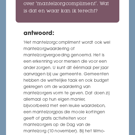
over ‘mantelzorgcompliment’. Wat
is dat en waar kan ik terecht?
antwoord:
‘Het mantelzorgcompliment wordt ook wel
mantelzorgwaardering of
mantelzorgvergoeding genoemd. Het is
een erkenning voor mensen die voor een
ander zorgen. U kunt dit éénmaal per jaar
aanvragen bij uw gemeente. Gemeenten
hebben de wettelijke taak en ook budget
gekregen om de waardering van
mantelzorgers vorm te geven. Dat doen zij
allemaal op hun eigen manier,
bijvoorbeeld met een leuke waardebon,
een mantelzorgpas die mooie kortingen
geeft of gratis activiteiten voor
mantelzorgers op de Dag van de
mantelzorg (10 november). Bij het Wmo-