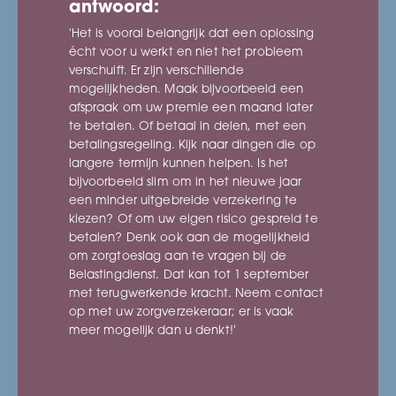
antwoord:
‘Het is vooral belangrijk dat een oplossing
écht voor u werkt en niet het probleem
verschuift. Er zijn verschillende
mogelijkheden. Maak bijvoorbeeld een
afspraak om uw premie een maand later
te betalen. Of betaal in delen, met een
betalingsregeling. Kijk naar dingen die op
langere termijn kunnen helpen. Is het
bijvoorbeeld slim om in het nieuwe jaar
een minder uitgebreide verzekering te
kiezen? Of om uw eigen risico gespreid te
betalen? Denk ook aan de mogelijkheid
om zorgtoeslag aan te vragen bij de
Belastingdienst. Dat kan tot 1 september
met terugwerkende kracht. Neem contact
op met uw zorgverzekeraar; er is vaak
meer mogelijk dan u denkt!’