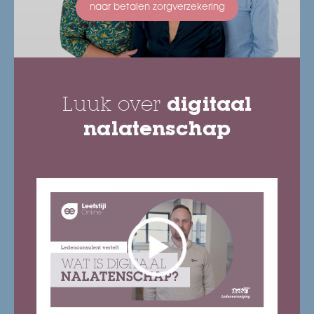
naar betalen zorgverzekering
Luuk over
digitaal
nalatenschap