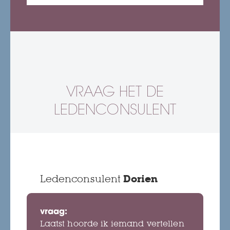
VRAAG HET DE
LEDENCONSULENT
Ledenconsulent
Dorien
vraag:
Laatst hoorde ik iemand vertellen