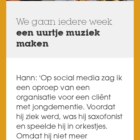
We gaan iedere week
een uurtje muziek
maken
Hann: ‘Op social media zag ik
een oproep van een
organisatie voor een cliënt
met jongdementie. Voordat
hij ziek werd, was hij saxofonist
en speelde hij in orkestjes.
Omdat hij niet meer