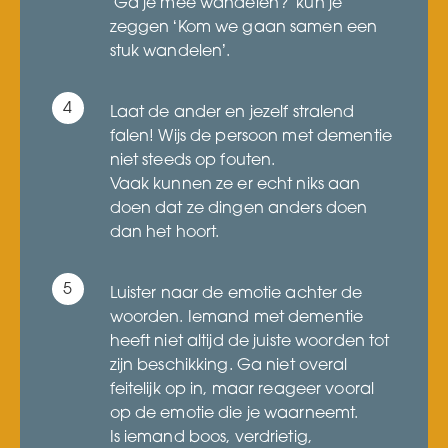
‘Ga je mee wandelen?’ kun je
zeggen ‘Kom we gaan samen een
stuk wandelen’.
Laat de ander en jezelf stralend
falen! Wijs de persoon met dementie
niet steeds op fouten.
Vaak kunnen ze er echt niks aan
doen dat ze dingen anders doen
dan het hoort.
Luister naar de emotie achter de
woorden. Iemand met dementie
heeft niet altijd de juiste woorden tot
zijn beschikking. Ga niet overal
feitelijk op in, maar reageer vooral
op de emotie die je waarneemt.
Is iemand boos, verdrietig,