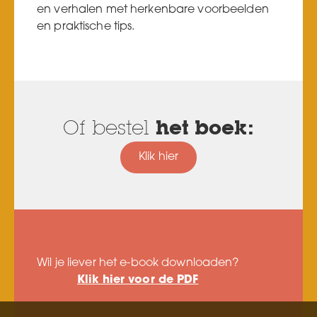
en verhalen met herkenbare voorbeelden
en praktische tips.
Of bestel
het boek:
Klik hier
Wil je liever het e-book downloaden?
Klik hier voor de PDF