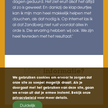
dagen geduurd. Het ziet eruit alsof het altijd
al zo is geweest. En dankzij de klapdeurtjes
kan ik mijn man heel makkelijk helpen met
douchen, als dat nodig is. Op internet las ik
al dat Zandberg niet rust voordat alles in
orde is. Die ervaring hebben wij ook. We zijn
heel tevreden met het resultaat.’
Meer
informatie?
We gebruiken cookies om ervoor te zorgen dat
Klik hier
onze site zo soepel mogelijk draait. Als je
doorgaat met het gebruiken van deze site, gaan
we ervan uit dat je ermee instemt. Bekijk onze
privacybeleid
voor meer details.
Duidelijk