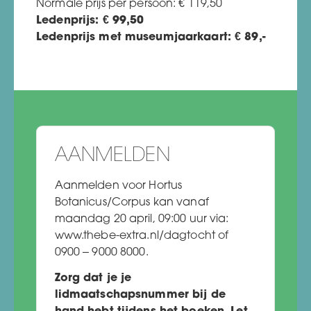
Normale prijs per persoon:
€
119,50
Ledenprijs:
€
99,50
Ledenprijs met museumjaarkaart:
€
89,-
AANMELDEN
Aanmelden voor Hortus
Botanicus/Corpus kan vanaf
maandag 20 april, 09:00 uur via
:
www.thebe-extra.nl/dagtocht of
0900 – 9000 8000.
Zorg dat je je
lidmaatschapsnummer bij de