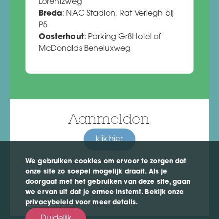
Lorentzweg
Breda
: NAC Stadion, Rat Verlegh bij
P5
Oosterhout
: Parking Gr8Hotel of
McDonalds Beneluxweg
Aanmelden
klik hier
We gebruiken cookies om ervoor te zorgen dat
onze site zo soepel mogelijk draait. Als je
doorgaat met het gebruiken van deze site, gaan
we ervan uit dat je ermee instemt. Bekijk onze
privacybeleid
voor meer details.
Duidelijk