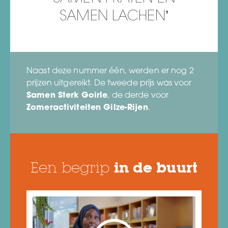
SAMEN LACHEN’
Naast deze nummer één, werden er nog 2
prijzen uitgereikt. De tweede prijs was voor
Samen Sterk Goirle
, de derde voor
Zomeractiviteiten Gilze-Rijen
.
Een begrip
in de buurt