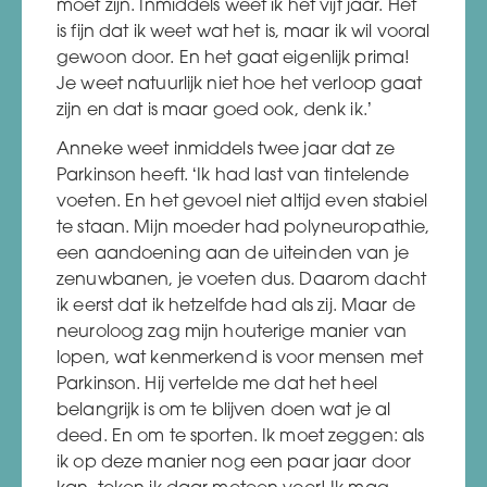
moet zijn. Inmiddels weet ik het vijf jaar. Het
is fijn dat ik weet wat het is, maar ik wil vooral
gewoon door. En het gaat eigenlijk prima!
Je weet natuurlijk niet hoe het verloop gaat
zijn en dat is maar goed ook, denk ik.’
Anneke weet inmiddels twee jaar dat ze
Parkinson heeft. ‘Ik had last van tintelende
voeten. En het gevoel niet altijd even stabiel
te staan. Mijn moeder had polyneuropathie,
een aandoening aan de uiteinden van je
zenuwbanen, je voeten dus. Daarom dacht
ik eerst dat ik hetzelfde had als zij. Maar de
neuroloog zag mijn houterige manier van
lopen, wat kenmerkend is voor mensen met
Parkinson. Hij vertelde me dat het heel
belangrijk is om te blijven doen wat je al
deed. En om te sporten. Ik moet zeggen: als
ik op deze manier nog een paar jaar door