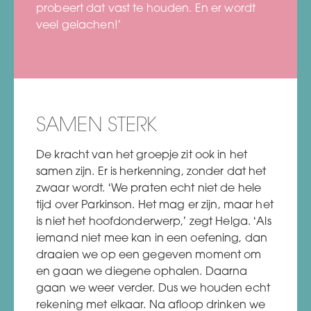
probeert dat vast te houden. En er wordt
veel gelachen!’
SAMEN STERK
De kracht van het groepje zit ook in het
samen zijn. Er is herkenning, zonder dat het
zwaar wordt. ‘We praten echt niet de hele
tijd over Parkinson. Het mag er zijn, maar het
is niet het hoofdonderwerp,’ zegt Helga. ‘Als
iemand niet mee kan in een oefening, dan
draaien we op een gegeven moment om
en gaan we diegene ophalen. Daarna
gaan we weer verder. Dus we houden echt
rekening met elkaar. Na afloop drinken we