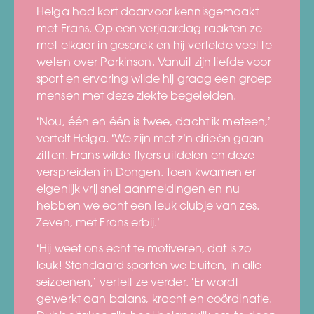
Helga had kort daarvoor kennisgemaakt
met Frans. Op een verjaardag raakten ze
met elkaar in gesprek en hij vertelde veel te
weten over Parkinson. Vanuit zijn liefde voor
sport en ervaring wilde hij graag een groep
mensen met deze ziekte begeleiden.
‘Nou, één en één is twee, dacht ik meteen,’
vertelt Helga. ‘We zijn met z’n drieën gaan
zitten. Frans wilde flyers uitdelen en deze
verspreiden in Dongen. Toen kwamen er
eigenlijk vrij snel aanmeldingen en nu
hebben we echt een leuk clubje van zes.
Zeven, met Frans erbij.’
‘Hij weet ons echt te motiveren, dat is zo
leuk! Standaard sporten we buiten, in alle
seizoenen,’ vertelt ze verder. ‘Er wordt
gewerkt aan balans, kracht en coördinatie.