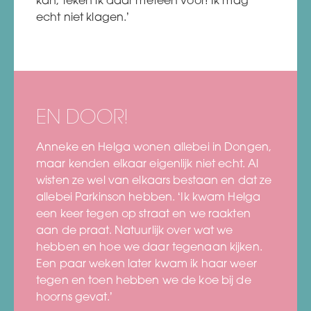
kan, teken ik daar meteen voor! Ik mag
echt niet klagen.’
EN DOOR!
Anneke en Helga wonen allebei in Dongen,
maar kenden elkaar eigenlijk niet echt. Al
wisten ze wel van elkaars bestaan en dat ze
allebei Parkinson hebben. ‘Ik kwam Helga
een keer tegen op straat en we raakten
aan de praat. Natuurlijk over wat we
hebben en hoe we daar tegenaan kijken.
Een paar weken later kwam ik haar weer
tegen en toen hebben we de koe bij de
hoorns gevat.’