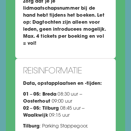
Zorg dat je je
lidmaatschapsnummer bij de
hand hebt tijdens het boeken.
Let
op: Dagtochten zijn alleen voor
leden, geen introducees mogelijk.
Max. 4 tickets per boeking en vol
= vol!
REISINFORMATIE
Data, opstapplaatsen en -tijden:
01
–
05:
Breda
08:30 uur –
Oosterhout
09:00 uur
02
–
05:
Tilburg
08:45 uur –
Waalkwijk
09:15 uur
Tilburg
: Parking Stappegoor,