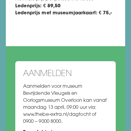
Ledenprijs:
€ 89
,50
Ledenprijs met museumjaarkaart:
€
75,-
AANMELDEN
Aanmelden voor museum
Bevrijdende Vleugels en
Oorlogsmuseum Overloon kan vanaf
maandag 13 april, 09:00 uur
via
:
www.thebe-extra.nl/dagtocht of
0900 – 9000 8000.