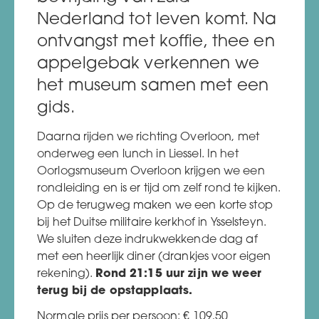
Nederland tot leven komt. Na
ontvangst met koffie, thee en
appelgebak verkennen we
het museum samen met een
gids.
Daarna rijden we richting Overloon, met
onderweg een lunch in Liessel. In het
Oorlogsmuseum Overloon krijgen we een
rondleiding en is er tijd om zelf rond te kijken.
Op de terugweg maken we een korte stop
bij het Duitse militaire kerkhof in Ysselsteyn.
We sluiten deze indrukwekkende dag af
met een heerlijk diner (drankjes voor eigen
rekening).
Rond 21:15 uur zijn we weer
terug bij de opstapplaats.
Normale prijs per persoon:
€ 109
,50