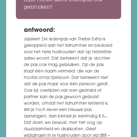
mijn Thebe Extra ledenpas ook
gebruiken?
antwoord:
Jazeker! De ledenpas van Thebe Extra is
gekoppeld aan het lidnummer en bedoeld
voor het hele huishouden dat op hetzelfde
adres woont. Dat betekent dat je dochter
de pas ook mag gebruiken. Op de pas
staat één naam vermeld: die van de
hoofdcontactpersoon. Dat betekent niet
dat de pas maar voor één persoon geldt.
Ook bij overlijden van een gezinslid of
partner kan de pas gewoon gebruikt
worden, omdat het lidnummer leidend is.
Wil je toch liever een nieuwe pas
aanvragen, dan betaal je eenmalig € 5,-.
Dat doen we bewust, met het oog op
duurzaamheid en drukkosten. Geef
wijzigingen in je huishouden door via 088 –