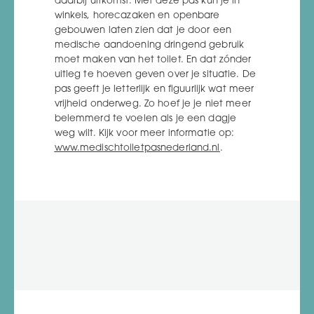
daarbij uitkomst. Met deze pas kun je in
winkels, horecazaken en openbare
gebouwen laten zien dat je door een
medische aandoening dringend gebruik
moet maken van het toilet. En dat zónder
uitleg te hoeven geven over je situatie. De
pas geeft je letterlijk en figuurlijk wat meer
vrijheid onderweg. Zo hoef je je niet meer
belemmerd te voelen als je een dagje
weg wilt. Kijk voor meer informatie op:
www.medischtoiletpasnederland.nl
.