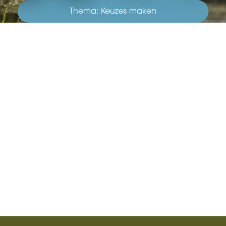
Thema: Keuzes maken