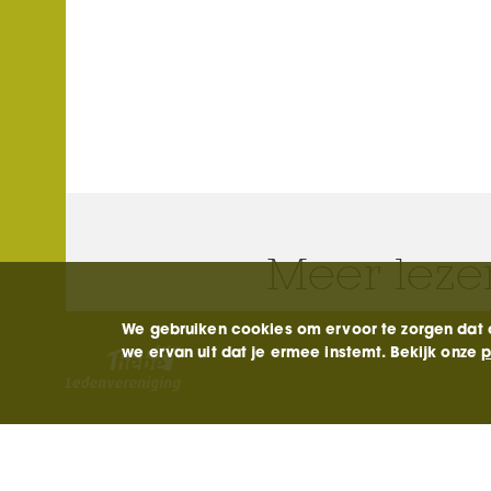
Meer leze
We gebruiken cookies om ervoor te zorgen dat on
we ervan uit dat je ermee instemt. Bekijk onze
p