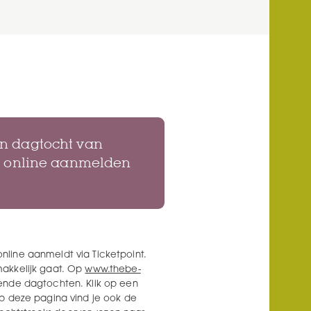
n dagtocht van
et online aanmelden
line aanmeldt via Ticketpoint.
makkelijk gaat. Op
www.thebe-
ende dagtochten. Klik op een
Op deze pagina vind je ook de