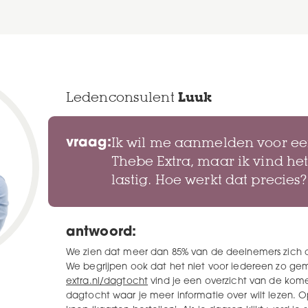
Ledenconsulent
Luuk
vraag:
Ik wil me aanmelden voor ee
Thebe Extra, maar ik vind h
lastig. Hoe werkt dat precies?
antwoord:
We zien dat meer dan 85% van de deelnemers zich on
We begrijpen ook dat het niet voor iedereen zo ge
extra.nl/dagtocht
vind je een overzicht van de kom
dagtocht waar je meer informatie over wilt lezen. 