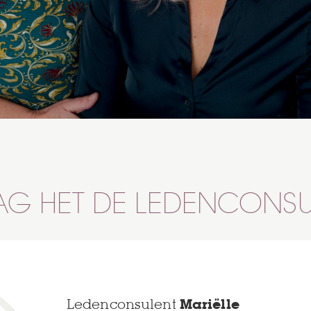
AG HET DE LEDENCONSU
Ledenconsulent
Mariëlle