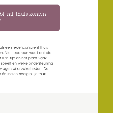
ij mij thuis komen
?
als een ledenconsulent thuis
n. Niet iedereen weet dat die
 rust, tijd en het praat vaak
r speelt en welke ondersteuning
et vragen of onzekerheden. De
n indien nodig bij je thuis.