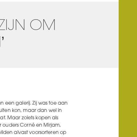
ZIJN OM
’
 een galerij. Zij was toe aan
iten kon, maar dan wel in
at. Maar zoiets kopen als
r ouders Corné en Mirjam,
wilden alvast voorsorteren op