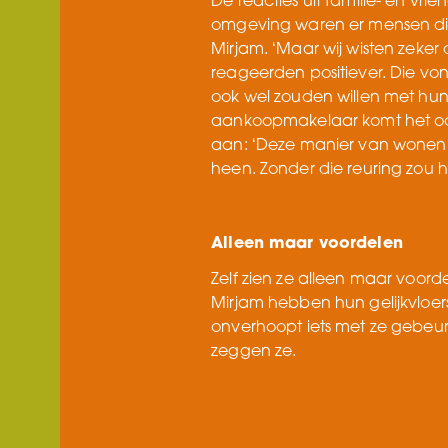
De reacties uit familie- en vr
omgeving waren er mensen die 
Mirjam. ‘Maar wij wisten zeker
reageerden positiever. Die vond
ook wel zouden willen met hun 
aankoopmakelaar komt het ook
aan: ‘Deze manier van wonen h
heen. Zonder die reuring zou het
Alleen maar voordelen
Zelf zien ze alleen maar voo
Mirjam hebben hun gelijkvloers
onverhoopt iets met ze gebeur
zeggen ze.