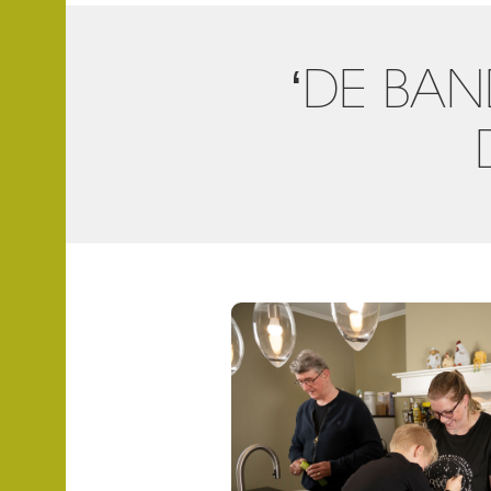
‘DE BA