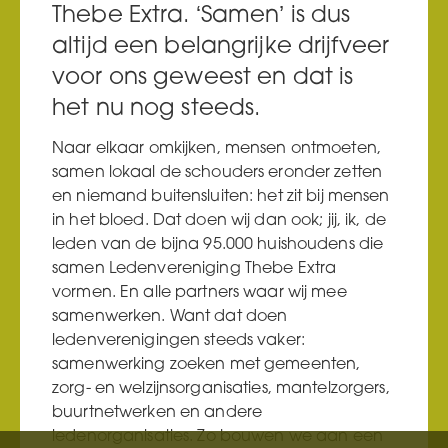
Thebe Extra. ‘Samen’ is dus
altijd een belangrijke drijfveer
voor ons geweest en dat is
het nu nog steeds.
Naar elkaar omkijken, mensen ontmoeten,
samen lokaal de schouders eronder zetten
en niemand buitensluiten: het zit bij mensen
in het bloed. Dat doen wij dan ook; jij, ik, de
leden van de bijna 95.000 huishoudens die
samen Ledenvereniging Thebe Extra
vormen. En alle partners waar wij mee
samenwerken. Want dat doen
ledenverenigingen steeds vaker:
samenwerking zoeken met gemeenten,
zorg- en welzijnsorganisaties, mantelzorgers,
buurtnetwerken en andere
ledenorganisaties. Zo bouwen we aan een