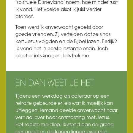
‘spirituele Disneyland’ noem, hoe minder rust
ik vond. Het voelde alsof ik juist verder
afdreef.
Toen werd ik onverwacht gebeld door
goede vrienden. Zij vertelden dat ze sinds
kort Jezus volgden en de Bijbel lazen. Eerlijk?
Ik vond het in eerste instantie onzin. Toch
bleef er iets knagen. Iets trok me.
EN DAN WEET JE HET
Tijdens een werkdag als cateraar op een
retraite gebeurde er iets wat ik moeilijk kan
uitleggen. Iemand deelde onverwacht haar
verhaal over haar ontmoeting met Jezus.
Het raakte me diep. Ik stond aan de grond
genageld en de tranen liepen over mijn