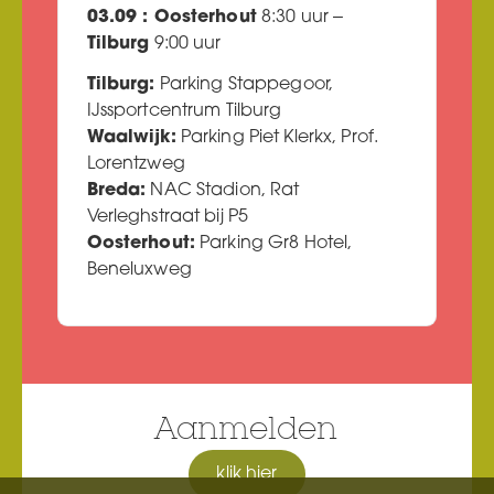
03.09 : Oosterhout
8:30 uur –
Tilburg
9:00 uur
Tilburg:
Parking Stappegoor,
IJssportcentrum Tilburg
Waalwijk:
Parking Piet Klerkx, Prof.
Lorentzweg
Breda:
NAC Stadion, Rat
Verleghstraat bij P5
Oosterhout:
Parking Gr8 Hotel,
Beneluxweg
Aanmelden
klik hier