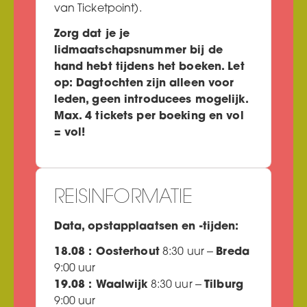
van Ticketpoint).
Zorg dat je je
lidmaatschapsnummer bij de
hand hebt tijdens het boeken.
Let
op: Dagtochten zijn alleen voor
leden, geen introducees mogelijk.
Max. 4 tickets per boeking en vol
= vol!
REISINFORMATIE
Data, opstapplaatsen en -tijden:
18.08 : Oosterhout
8:30 uur –
Breda
9:00 uur
19.08 : Waalwijk
8:30 uur –
Tilburg
9:00 uur