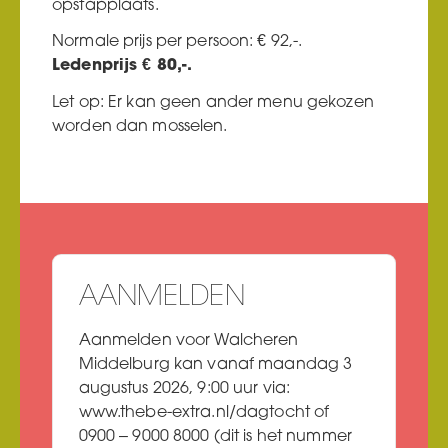
opstapplaats.
Normale prijs per persoon: € 92,-.
Ledenprijs € 80,-.
Let op: Er kan geen ander menu gekozen
worden dan mosselen.
AANMELDEN
Aanmelden voor Walcheren
Middelburg kan vanaf maandag 3
augustus 2026, 9:00 uur
via
:
www.thebe-extra.nl/dagtocht of
0900 – 9000 8000 (dit is het nummer