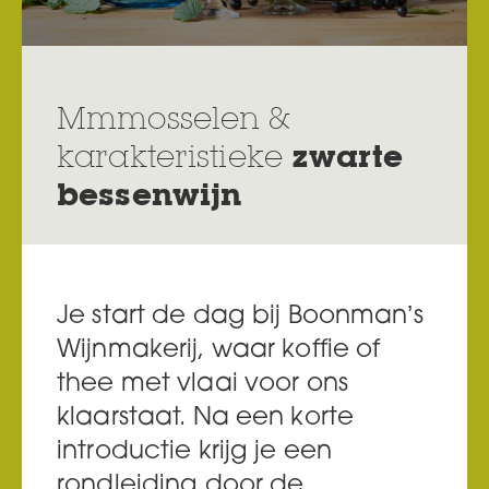
Mmmosselen &
karakteristieke
zwarte
bessenwijn
Je start de dag bij Boonman’s
Wijnmakerij, waar koffie of
thee met vlaai voor ons
klaarstaat. Na een korte
introductie krijg je een
rondleiding door de