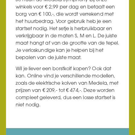
Je huurt de Medela Symphony bij onze
winkels voor € 2,99 per dag en betaalt een
borg van € 100,-, die wordt verrekend met
het huurbedrag. Voor gebruik heb je een
startset nodig. Het setje is herbruikbaar en
verkrijgbaar in de maten S, M en L. De juiste
maat hangt af van de grootte van de tepel.
Je verloskundige kan je helpen bij het
bepalen van de juiste maat.
Wil je liever een borstkolf kopen? Ook dat
kan. Online vind je verschillende modellen,
zoals de elektrische kolven van Medela, met
prijzen van € 209,- tot € 474,-. Deze worden
compleet geleverd, dus een losse startset is
niet nodig.